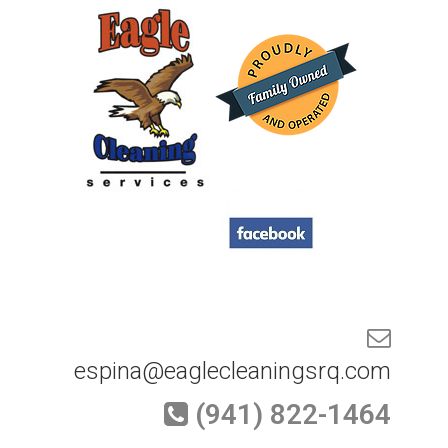
espina@eaglecleaningsrq.com
(941) 822-1464